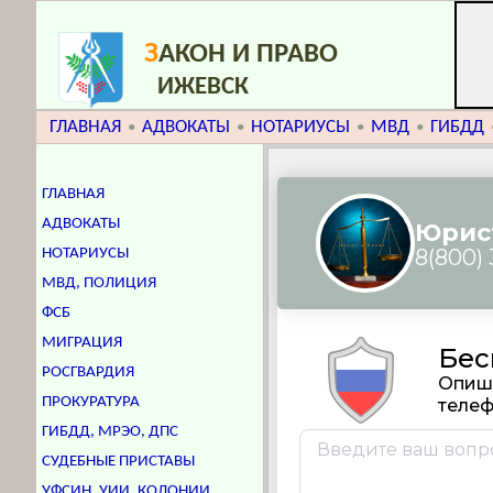
З
АКОН И ПРАВО
ИЖЕВСК
ГЛАВНАЯ
АДВОКАТЫ
НОТАРИУСЫ
МВД
ГИБДД
•
•
•
•
ГЛАВНАЯ
АДВОКАТЫ
НОТАРИУСЫ
МВД, ПОЛИЦИЯ
ФСБ
МИГРАЦИЯ
РОСГВАРДИЯ
ПРОКУРАТУРА
ГИБДД, МРЭО, ДПС
СУДЕБНЫЕ ПРИСТАВЫ
УФСИН, УИИ, КОЛОНИИ