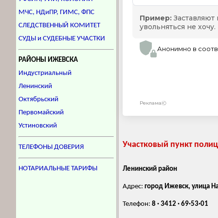
МЧС, НДиПР, ГИМС, ФПС
СЛЕДСТВЕННЫЙ КОМИТЕТ
СУДЫ и СУДЕБНЫЕ УЧАСТКИ
РАЙОНЫ ИЖЕВСКА
Индустриальный
Ленинский
Октябрьский
Первомайский
Устиновский
Участковый пункт поли
ТЕЛЕФОНЫ ДОВЕРИЯ
НОТАРИАЛЬНЫЕ ТАРИФЫ
Ленинский район
Адрес:
город Ижевск, улица Н
Телефон:
8 · 3412 · 69·53·01