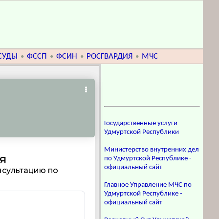
СУДЫ
ФССП
ФСИН
РОСГВАРДИЯ
МЧС
•
•
•
•
Государственные услуги
Удмуртской Республики
Министерство внутренних дел
по Удмуртской Республике -
официальный сайт
Главное Управление МЧС по
Удмуртской Республике -
официальный сайт