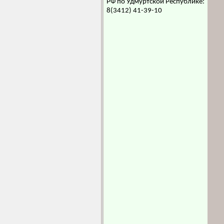
РФ по Удмуртской Республике:
8(3412) 41-39-10