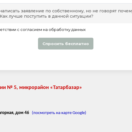
ции № 5, микрорайон «Татарбазар»
агорная, дом 46
(посмотреть на карте Google)