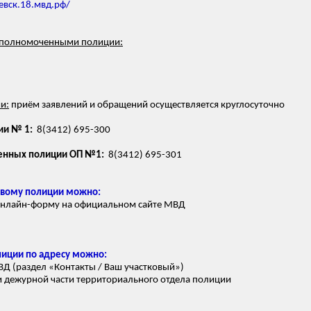
евск.18.мвд.рф/
уполномоченными полиции:
и:
приём заявлений и обращений осуществляется круглосуточно
ии № 1:
8(3412) 695-300
енных полиции ОП №1:
8(3412) 695-301
овому полиции можно:
 онлайн-форму на официальном сайте МВД
лиции по адресу можно:
ВД (раздел «Контакты / Ваш участковый»)
 дежурной части территориального отдела полиции