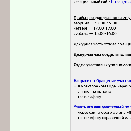
Официальный сайт:
https://иж
Приём граждан участковыми 
вторник — 17.00-19.00
четверг — 17.00-19.00
суббота — 15.00-16.00
Дежурная часть отдела полици
Дежурная часть отдела полиц
Отдел участковых уполномоч
Направить обращение участк
⬩
в электронном виде, через
⬩
лично, на приёме
⬩
по телефону
Узнать кто ваш участковый по
⬩
через сайт любого органа М
⬩
по телефону справочной или